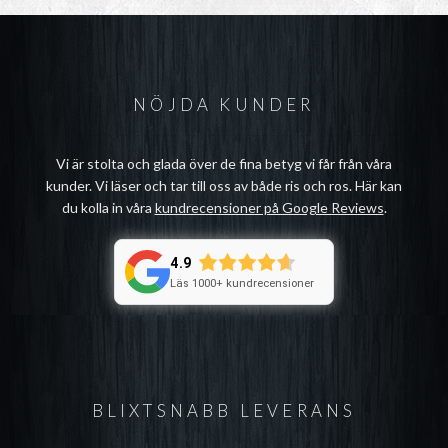
NÖJDA KUNDER
Vi är stolta och glada över de fina betyg vi får från våra
kunder. Vi läser och tar till oss av både ris och ros. Här kan
du kolla in våra
kundrecensioner på Google Reviews
.
4.9
Läs 1000+ kundrecensioner
BLIXTSNABB LEVERANS