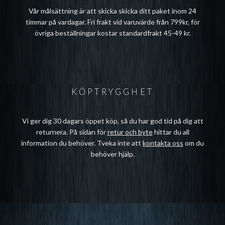
Vår målsättning är att skicka skicka ditt paket inom 24
timmar på vardagar. Fri frakt vid varuvärde från 799kr, för
övriga beställningar kostar standardfrakt 45-49 kr.
KÖPTRYGGHET
Vi ger dig 30 dagars öppet köp, så du har god tid på dig att
returnera. På sidan för
retur och byte
hittar du all
information du behöver. Tveka inte att
kontakta oss
om du
behöver hjälp.