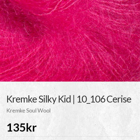
Kremke Silky Kid | 10_106 Cerise
Kremke Soul Wool
135
kr