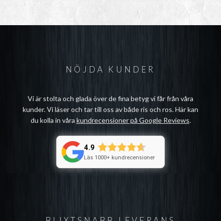
NÖJDA KUNDER
Vi är stolta och glada över de fina betyg vi får från våra
kunder. Vi läser och tar till oss av både ris och ros. Här kan
du kolla in våra
kundrecensioner på Google Reviews
.
4.9
Läs 1000+ kundrecensioner
BLIXTSNABB LEVERANS