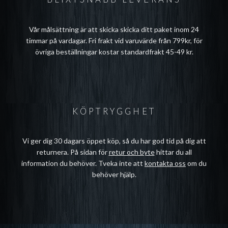
Vår målsättning är att skicka skicka ditt paket inom 24
timmar på vardagar. Fri frakt vid varuvärde från 799kr, för
övriga beställningar kostar standardfrakt 45-49 kr.
KÖPTRYGGHET
Vi ger dig 30 dagars öppet köp, så du har god tid på dig att
returnera. På sidan för
retur och byte
hittar du all
information du behöver. Tveka inte att
kontakta oss
om du
behöver hjälp.