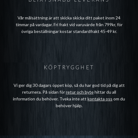
Vår målsättning är att skicka skicka ditt paket inom 24
timmar på vardagar. Fri frakt vid varuvärde från 799kr, för
övriga beställningar kostar standardfrakt 45-49 kr.
KÖPTRYGGHET
Vi ger dig 30 dagars öppet köp, så du har god tid på dig att
returnera. På sidan för
retur och byte
hittar du all
information du behöver. Tveka inte att
kontakta oss
om du
behöver hjälp.