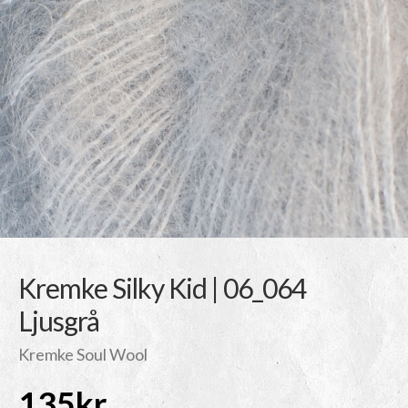
Kremke Silky Kid | 06_064
Ljusgrå
Kremke Soul Wool
135
kr