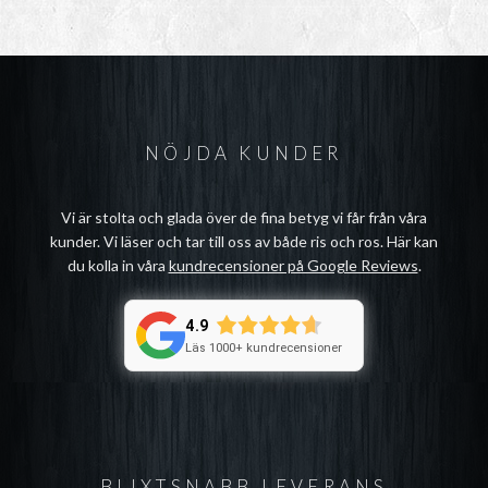
NÖJDA KUNDER
Vi är stolta och glada över de fina betyg vi får från våra
kunder. Vi läser och tar till oss av både ris och ros. Här kan
du kolla in våra
kundrecensioner på Google Reviews
.
4.9
Läs 1000+ kundrecensioner
BLIXTSNABB LEVERANS