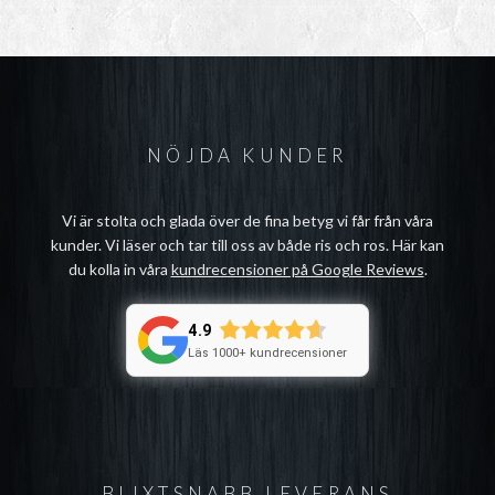
NÖJDA KUNDER
Vi är stolta och glada över de fina betyg vi får från våra
kunder. Vi läser och tar till oss av både ris och ros. Här kan
du kolla in våra
kundrecensioner på Google Reviews
.
4.9
Läs 1000+ kundrecensioner
BLIXTSNABB LEVERANS