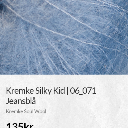
Kremke Silky Kid | 06_071
Jeansblå
Kremke Soul Wool
135
kr