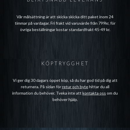
Vår målsättning är att skicka skicka ditt paket inom 24
timmar på vardagar. Fri frakt vid varuvärde från 799kr, för
övriga beställningar kostar standardfrakt 45-49 kr.
KÖPTRYGGHET
Vi ger dig 30 dagars öppet köp, så du har god tid på dig att
returnera. På sidan för
retur och byte
hittar du all
information du behöver. Tveka inte att
kontakta oss
om du
behöver hjälp.