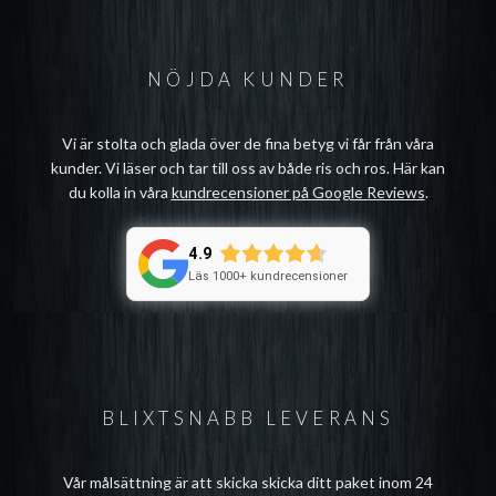
NÖJDA KUNDER
Vi är stolta och glada över de fina betyg vi får från våra
kunder. Vi läser och tar till oss av både ris och ros. Här kan
du kolla in våra
kundrecensioner på Google Reviews
.
4.9
Läs 1000+ kundrecensioner
BLIXTSNABB LEVERANS
Vår målsättning är att skicka skicka ditt paket inom 24