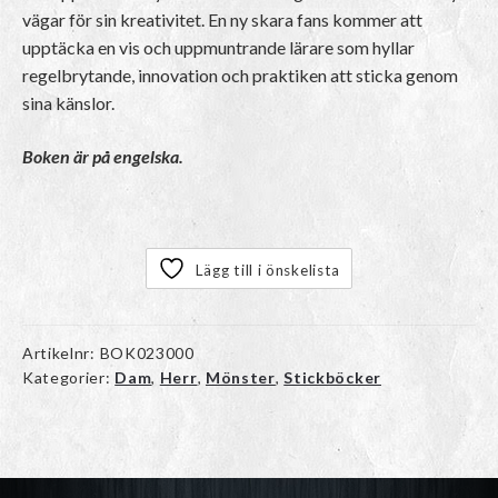
vägar för sin kreativitet. En ny skara fans kommer att
upptäcka en vis och uppmuntrande lärare som hyllar
regelbrytande, innovation och praktiken att sticka genom
sina känslor.
Boken är på engelska.
Lägg till i önskelista
Artikelnr:
BOK023000
Kategorier:
Dam
,
Herr
,
Mönster
,
Stickböcker