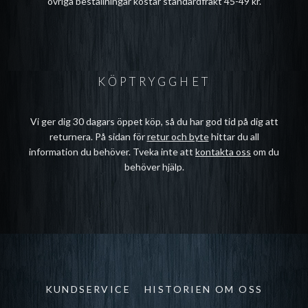
övriga beställningar kostar standardfrakt 45-49 kr.
KÖPTRYGGHET
Vi ger dig 30 dagars öppet köp, så du har god tid på dig att
returnera. På sidan för
retur och byte
hittar du all
information du behöver. Tveka inte att
kontakta oss
om du
behöver hjälp.
KUNDSERVICE
HISTORIEN OM OSS