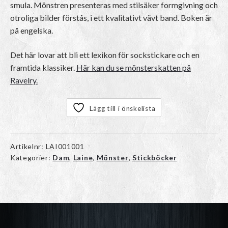
smula. Mönstren presenteras med stilsäker formgivning och
otroliga bilder förstås, i ett kvalitativt vävt band. Boken är
på engelska.
Det här lovar att bli ett lexikon för sockstickare och en
framtida klassiker.
Här kan du se mönsterskatten på
Ravelry.
Lägg till i önskelista
Artikelnr:
LAI001001
Kategorier:
Dam
,
Laine
,
Mönster
,
Stickböcker