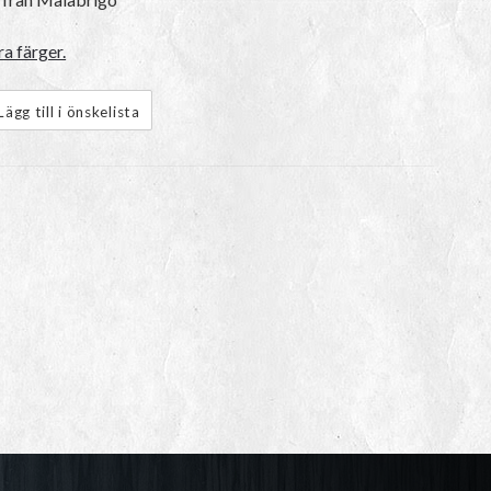
a färger.
Lägg till i önskelista