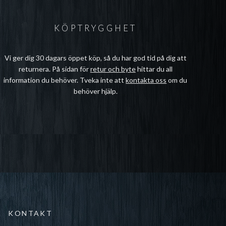
KÖPTRYGGHET
Vi ger dig 30 dagars öppet köp, så du har god tid på dig att
returnera. På sidan för
retur och byte
hittar du all
information du behöver. Tveka inte att
kontakta oss
om du
behöver hjälp.
KONTAKT