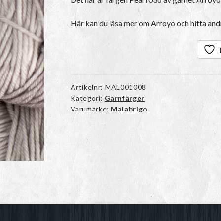
Här kan du läsa mer om Arroyo och hitta andr
Artikelnr:
MAL001008
Kategori:
Garnfärger
Varumärke:
Malabrigo