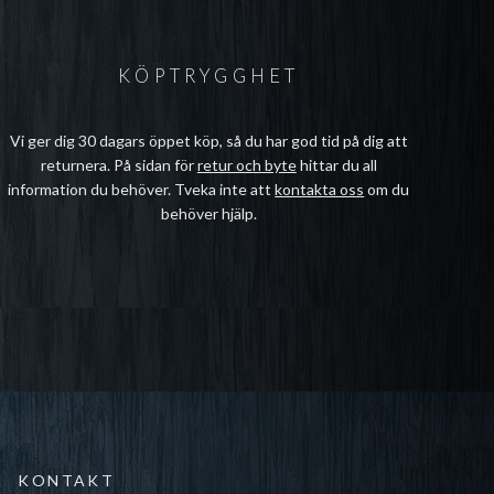
KÖPTRYGGHET
Vi ger dig 30 dagars öppet köp, så du har god tid på dig att
returnera. På sidan för
retur och byte
hittar du all
information du behöver. Tveka inte att
kontakta oss
om du
behöver hjälp.
KONTAKT