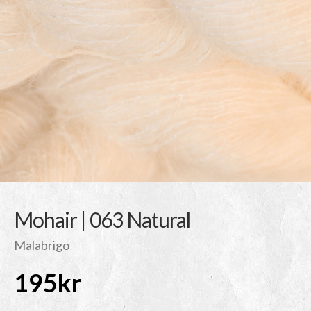
Mohair | 063 Natural
Malabrigo
195
kr