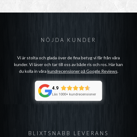
NÖJDA KUNDER
Vi är stolta och glada över de fina betyg vi får från våra
kunder. Vi läser och tar till oss av både ris och ros. Här kan
du kolla in våra
kundrecensioner på Google Reviews
.
4.9
Läs 1000+ kundrecensioner
BLIXTSNABB LEVERANS