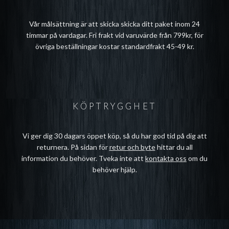
Vår målsättning är att skicka skicka ditt paket inom 24
timmar på vardagar. Fri frakt vid varuvärde från 799kr, för
övriga beställningar kostar standardfrakt 45-49 kr.
KÖPTRYGGHET
Vi ger dig 30 dagars öppet köp, så du har god tid på dig att
returnera. På sidan för
retur och byte
hittar du all
information du behöver. Tveka inte att
kontakta oss
om du
behöver hjälp.