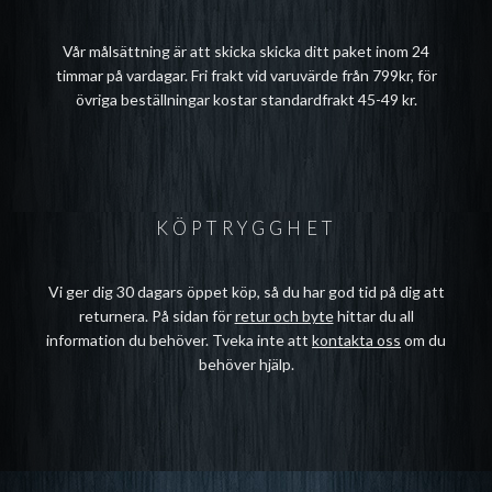
Vår målsättning är att skicka skicka ditt paket inom 24
timmar på vardagar. Fri frakt vid varuvärde från 799kr, för
övriga beställningar kostar standardfrakt 45-49 kr.
KÖPTRYGGHET
Vi ger dig 30 dagars öppet köp, så du har god tid på dig att
returnera. På sidan för
retur och byte
hittar du all
information du behöver. Tveka inte att
kontakta oss
om du
behöver hjälp.