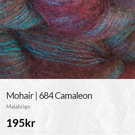
Mohair | 684 Camaleon
Malabrigo
195
kr