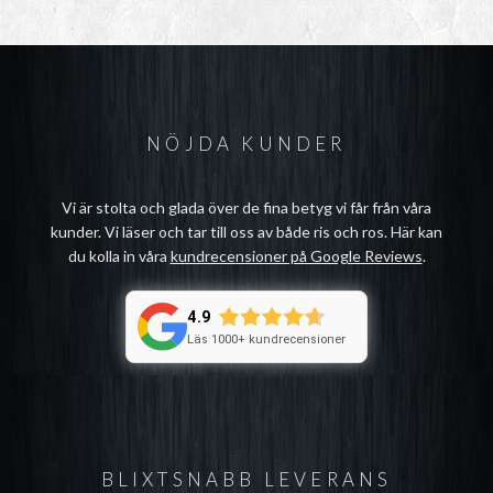
NÖJDA KUNDER
Vi är stolta och glada över de fina betyg vi får från våra
kunder. Vi läser och tar till oss av både ris och ros. Här kan
du kolla in våra
kundrecensioner på Google Reviews
.
4.9
Läs 1000+ kundrecensioner
BLIXTSNABB LEVERANS