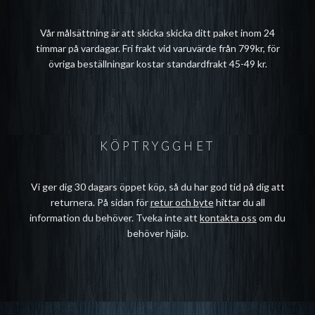
Vår målsättning är att skicka skicka ditt paket inom 24
timmar på vardagar. Fri frakt vid varuvärde från 799kr, för
övriga beställningar kostar standardfrakt 45-49 kr.
KÖPTRYGGHET
Vi ger dig 30 dagars öppet köp, så du har god tid på dig att
returnera. På sidan för
retur och byte
hittar du all
information du behöver. Tveka inte att
kontakta oss
om du
behöver hjälp.