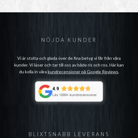
NÖJDA KUNDER
Vi är stolta och glada över de fina betyg vi får från våra
kunder. Vi läser och tar till oss av både ris och ros. Här kan
du kolla in våra
kundrecensioner på Google Reviews
.
4.9
Läs 1000+ kundrecensioner
BLIXTSNABB LEVERANS