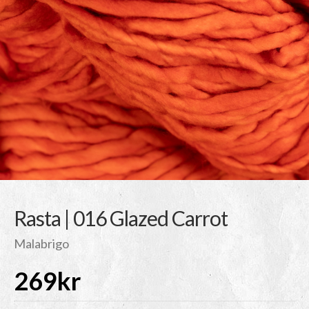
Rasta | 016 Glazed Carrot
Malabrigo
269
kr