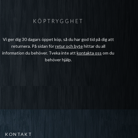
KÖPTRYGGHET
Vi ger dig 30 dagars öppet köp, så du har god tid på dig att
returnera. På sidan för
retur och byte
hittar du all
information du behöver. Tveka inte att
kontakta oss
om du
behöver hjälp.
KONTAKT