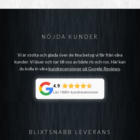
NÖJDA KUNDER
Vi är stolta och glada över de fina betyg vi får från våra
kunder. Vi läser och tar till oss av både ris och ros. Här kan
du kolla in våra
kundrecensioner på Google Reviews
.
4.9
Läs 1000+ kundrecensioner
BLIXTSNABB LEVERANS