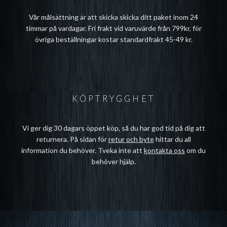
Vår målsättning är att skicka skicka ditt paket inom 24
timmar på vardagar. Fri frakt vid varuvärde från 799kr, för
övriga beställningar kostar standardfrakt 45-49 kr.
KÖPTRYGGHET
Vi ger dig 30 dagars öppet köp, så du har god tid på dig att
returnera. På sidan för
retur och byte
hittar du all
information du behöver. Tveka inte att
kontakta oss
om du
behöver hjälp.