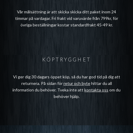
Vår målsättning är att skicka skicka ditt paket inom 24
timmar på vardagar. Fri frakt vid varuvärde från 799kr, för
övriga beställningar kostar standardfrakt 45-49 kr.
KÖPTRYGGHET
Vi ger dig 30 dagars öppet köp, så du har god tid på dig att
returnera. På sidan för
retur och byte
hittar du all
information du behöver. Tveka inte att
kontakta oss
om du
behöver hjälp.