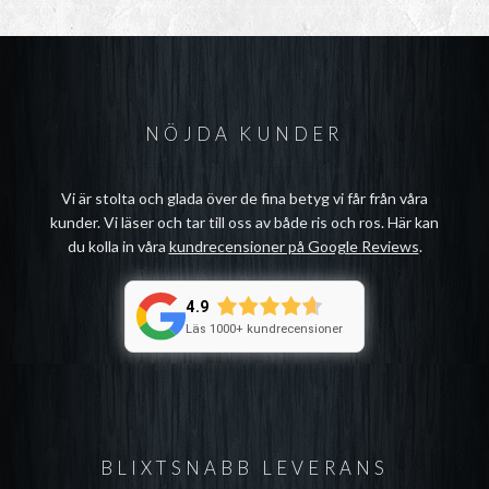
NÖJDA KUNDER
Vi är stolta och glada över de fina betyg vi får från våra
kunder. Vi läser och tar till oss av både ris och ros. Här kan
du kolla in våra
kundrecensioner på Google Reviews
.
4.9
Läs 1000+ kundrecensioner
BLIXTSNABB LEVERANS