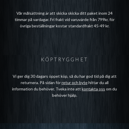
Vår målsättning är att skicka skicka ditt paket inom 24
timmar på vardagar. Fri frakt vid varuvärde från 799kr, för
övriga beställningar kostar standardfrakt 45-49 kr.
KÖPTRYGGHET
Vi ger dig 30 dagars öppet köp, så du har god tid på dig att
returnera. På sidan för
retur och byte
hittar du all
information du behöver. Tveka inte att
kontakta oss
om du
behöver hjälp.