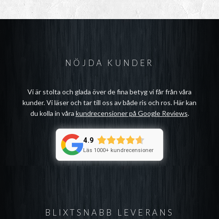
NÖJDA KUNDER
Vi är stolta och glada över de fina betyg vi får från våra
kunder. Vi läser och tar till oss av både ris och ros. Här kan
du kolla in våra
kundrecensioner på Google Reviews
.
4.9
Läs 1000+ kundrecensioner
BLIXTSNABB LEVERANS