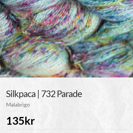
Silkpaca | 732 Parade
Malabrigo
135
kr