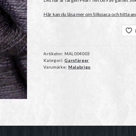
Här kan du läsa mer om Silkpaca och hitta an
Artikelnr:
MAL004003
Kategori:
Garnfärger
Varumärke:
Malabrigo