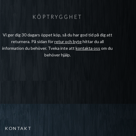
KÖPTRYGGHET
Vi ger dig 30 dagars öppet köp, så du har god tid på dig att
returnera. På sidan för
retur och byte
hittar du all
information du behöver. Tveka inte att
kontakta oss
om du
behöver hjälp.
KONTAKT