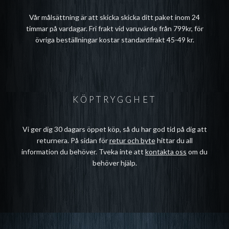
Vår målsättning är att skicka skicka ditt paket inom 24
timmar på vardagar. Fri frakt vid varuvärde från 799kr, för
övriga beställningar kostar standardfrakt 45-49 kr.
KÖPTRYGGHET
Vi ger dig 30 dagars öppet köp, så du har god tid på dig att
returnera. På sidan för
retur och byte
hittar du all
information du behöver. Tveka inte att
kontakta oss
om du
behöver hjälp.