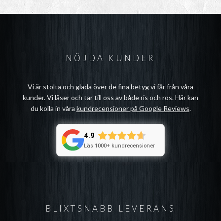
NÖJDA KUNDER
Vi är stolta och glada över de fina betyg vi får från våra
kunder. Vi läser och tar till oss av både ris och ros. Här kan
du kolla in våra
kundrecensioner på Google Reviews
.
4.9
Läs 1000+ kundrecensioner
BLIXTSNABB LEVERANS