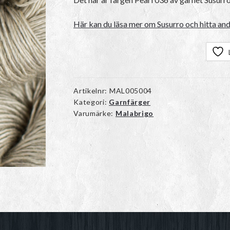
Här kan du läsa mer om Susurro och hitta and
Artikelnr:
MAL005004
Kategori:
Garnfärger
Varumärke:
Malabrigo