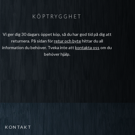
KÖPTRYGGHET
Vi ger dig 30 dagars öppet köp, så du har god tid på dig att
returnera. På sidan för
retur och byte
hittar du all
information du behöver. Tveka inte att
kontakta oss
om du
behöver hjälp.
KONTAKT