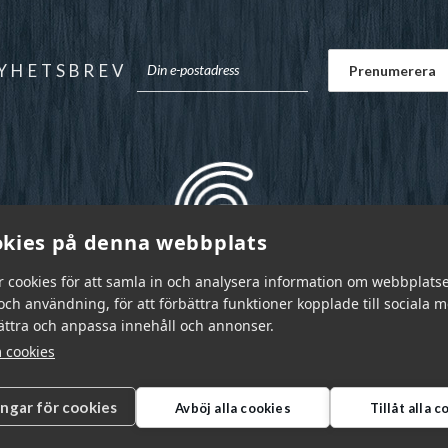
YHETSBREV
kies på denna webbplats
r cookies för att samla in och analysera information om webbplats
ch användning, för att förbättra funktioner kopplade till sociala 
bättra och anpassa innehåll och annonser.
 cookies
ingar för cookies
Avböj alla cookies
Tillåt alla 
r Sverige AB © 2026
|
info@garnr.se
|
031 - 92 