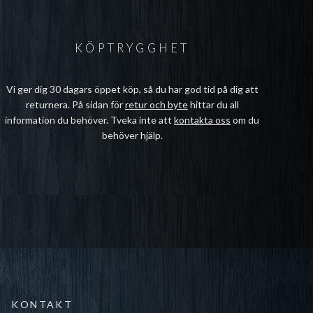
KÖPTRYGGHET
Vi ger dig 30 dagars öppet köp, så du har god tid på dig att
returnera. På sidan för
retur och byte
hittar du all
information du behöver. Tveka inte att
kontakta oss
om du
behöver hjälp.
KONTAKT