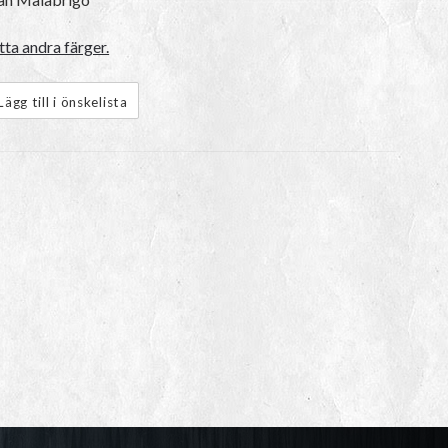
ta andra färger.
Lägg till i önskelista