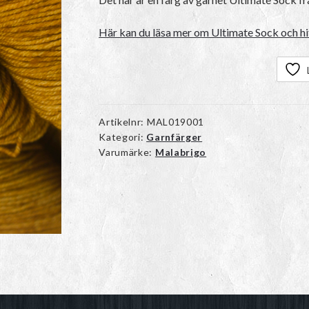
Här kan du läsa mer om Ultimate Sock och hit
Artikelnr:
MAL019001
Kategori:
Garnfärger
Varumärke:
Malabrigo