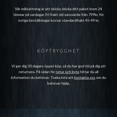
Vår målsättning är att skicka skicka ditt paket inom 24
timmar på vardagar. Fri frakt vid varuvärde från 799kr, för
övriga beställningar kostar standardfrakt 45-49 kr.
KÖPTRYGGHET
Vi ger dig 30 dagars öppet köp, så du har god tid på dig att
returnera. På sidan för
retur och byte
hittar du all
information du behöver. Tveka inte att
kontakta oss
om du
behöver hjälp.