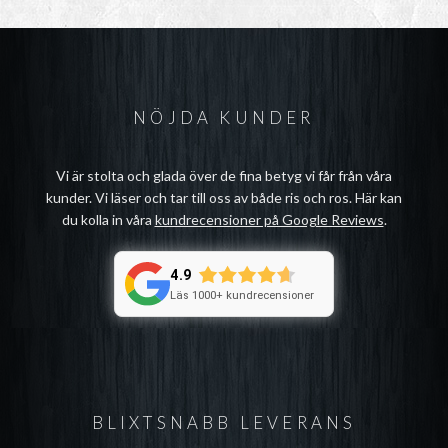
NÖJDA KUNDER
Vi är stolta och glada över de fina betyg vi får från våra
kunder. Vi läser och tar till oss av både ris och ros. Här kan
du kolla in våra
kundrecensioner på Google Reviews
.
4.9
Läs 1000+ kundrecensioner
BLIXTSNABB LEVERANS