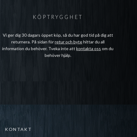
KÖPTRYGGHET
Vi ger dig 30 dagars öppet köp, så du har god tid på dig att
returnera. På sidan för
retur och byte
hittar du all
information du behöver. Tveka inte att
kontakta oss
om du
behöver hjälp.
KONTAKT