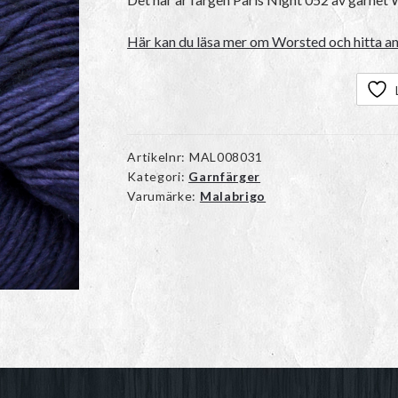
Här kan du läsa mer om Worsted och hitta an
Artikelnr:
MAL008031
Kategori:
Garnfärger
Varumärke:
Malabrigo