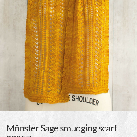
Mönster Sage smudging scarf