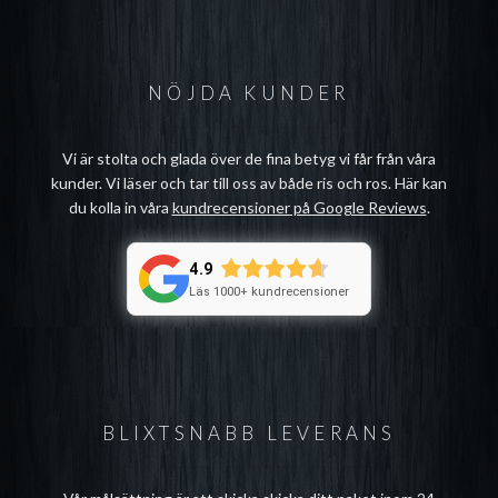
NÖJDA KUNDER
Vi är stolta och glada över de fina betyg vi får från våra
kunder. Vi läser och tar till oss av både ris och ros. Här kan
du kolla in våra
kundrecensioner på Google Reviews
.
4.9
Läs 1000+ kundrecensioner
BLIXTSNABB LEVERANS