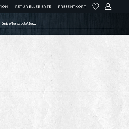
TION
RETUR ELLER BYTE
PRESENTKORT
uktsökning