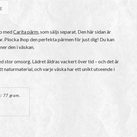
g
hop med
Carita pärm
, som säljs separat. Den här sidan är
blar. Plocka ihop den perfekta pärmen för just dig! Du kan
ner den i väskan.
 stor omsorg. Lädret åldras vackert över tid – och det är
tt naturmaterial, och varje väska har ett unikt utseende i
t: 77 gram.