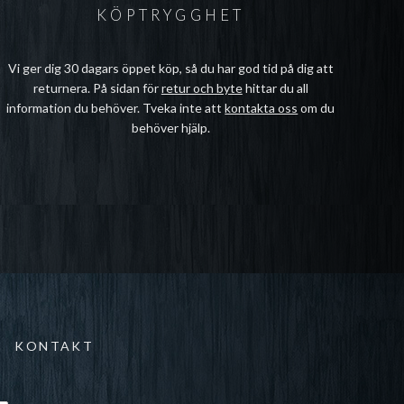
KÖPTRYGGHET
Vi ger dig 30 dagars öppet köp, så du har god tid på dig att
returnera. På sidan för
retur och byte
hittar du all
information du behöver. Tveka inte att
kontakta oss
om du
behöver hjälp.
KONTAKT