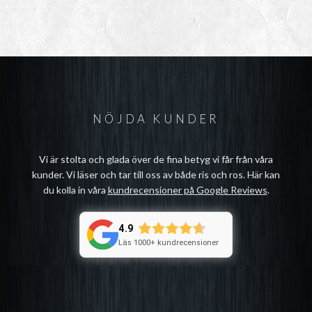
NÖJDA KUNDER
Vi är stolta och glada över de fina betyg vi får från våra
kunder. Vi läser och tar till oss av både ris och ros. Här kan
du kolla in våra
kundrecensioner på Google Reviews
.
4.9
Läs 1000+ kundrecensioner