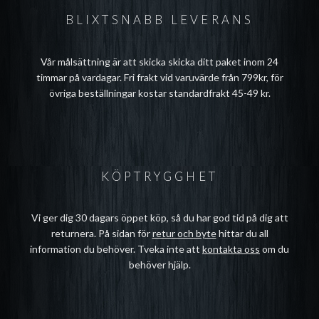
BLIXTSNABB LEVERANS
Vår målsättning är att skicka skicka ditt paket inom 24
timmar på vardagar. Fri frakt vid varuvärde från 799kr, för
övriga beställningar kostar standardfrakt 45-49 kr.
KÖPTRYGGHET
Vi ger dig 30 dagars öppet köp, så du har god tid på dig att
returnera. På sidan för
retur och byte
hittar du all
information du behöver. Tveka inte att
kontakta oss
om du
behöver hjälp.