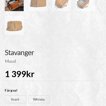
Stavanger
Muud
1 399
kr
Färgval
Svart
Whisky