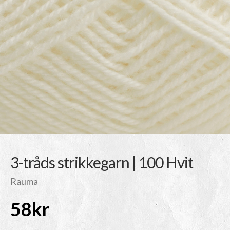
3-tråds strikkegarn | 100 Hvit
Rauma
58
kr