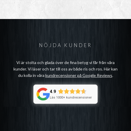
NÖJDA KUNDER
Vi är stolta och glada över de fina betyg vi får från våra
kunder. Vi läser och tar till oss av både ris och ros. Här kan
du kolla in våra
kundrecensioner på Google Reviews
.
4.9
Läs 1000+ kundrecensioner