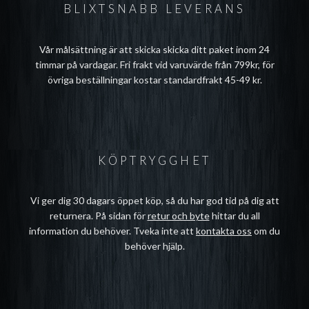
BLIXTSNABB LEVERANS
Vår målsättning är att skicka skicka ditt paket inom 24
timmar på vardagar. Fri frakt vid varuvärde från 799kr, för
övriga beställningar kostar standardfrakt 45-49 kr.
KÖPTRYGGHET
Vi ger dig 30 dagars öppet köp, så du har god tid på dig att
returnera. På sidan för
retur och byte
hittar du all
information du behöver. Tveka inte att
kontakta oss
om du
behöver hjälp.