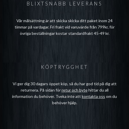
BLIXTSNABB LEVERANS
Vår målsättning är att skicka skicka ditt paket inom 24
timmar på vardagar. Fri frakt vid varuvärde från 799kr, för
övriga beställningar kostar standardfrakt 45-49 kr.
KÖPTRYGGHET
Vi ger dig 30 dagars öppet köp, så du har god tid på dig att
returnera. På sidan för
retur och byte
hittar du all
information du behöver. Tveka inte att
kontakta oss
om du
behöver hjälp.