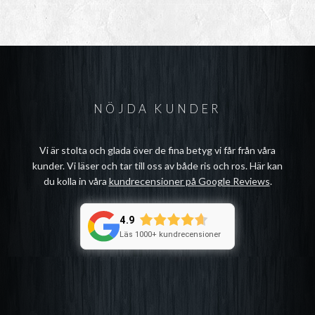
NÖJDA KUNDER
Vi är stolta och glada över de fina betyg vi får från våra
kunder. Vi läser och tar till oss av både ris och ros. Här kan
du kolla in våra
kundrecensioner på Google Reviews
.
4.9
Läs 1000+ kundrecensioner