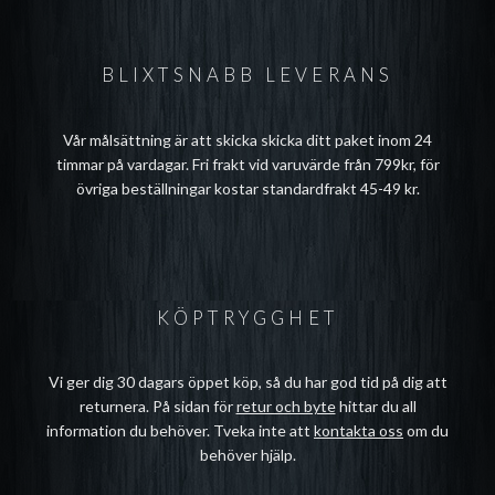
BLIXTSNABB LEVERANS
Vår målsättning är att skicka skicka ditt paket inom 24
timmar på vardagar. Fri frakt vid varuvärde från 799kr, för
övriga beställningar kostar standardfrakt 45-49 kr.
KÖPTRYGGHET
Vi ger dig 30 dagars öppet köp, så du har god tid på dig att
returnera. På sidan för
retur och byte
hittar du all
information du behöver. Tveka inte att
kontakta oss
om du
behöver hjälp.