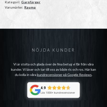
Kategori:
Garnfärger
Varumärke:
Rauma
NÖJDA KUNDER
Vi är stolta och glada över de fina betyg vi får från våra
kunder. Vi läser och tar till oss av både ris och ros. Här kan
du kolla in våra
kundrecensioner på Google Reviews
.
4.9
Läs 1000+ kundrecensioner