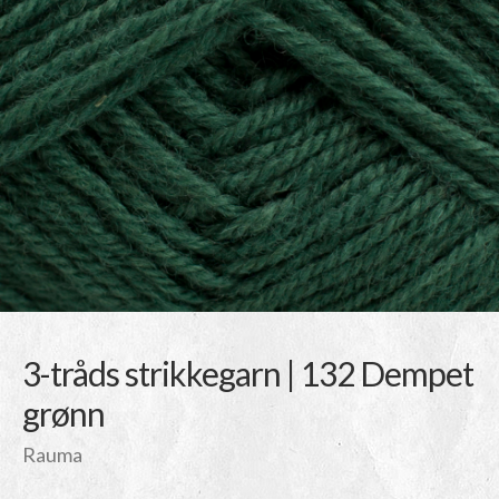
3-tråds strikkegarn | 132 Dempet
grønn
Rauma