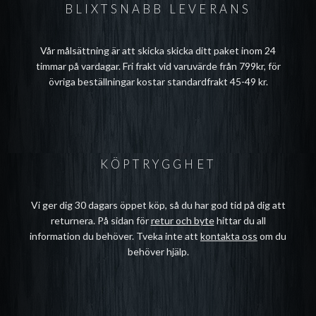
BLIXTSNABB LEVERANS
Vår målsättning är att skicka skicka ditt paket inom 24
timmar på vardagar. Fri frakt vid varuvärde från 799kr, för
övriga beställningar kostar standardfrakt 45-49 kr.
KÖPTRYGGHET
Vi ger dig 30 dagars öppet köp, så du har god tid på dig att
returnera. På sidan för
retur och byte
hittar du all
information du behöver. Tveka inte att
kontakta oss
om du
behöver hjälp.