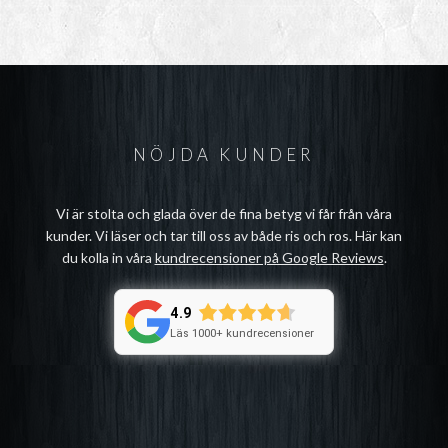
NÖJDA KUNDER
Vi är stolta och glada över de fina betyg vi får från våra
kunder. Vi läser och tar till oss av både ris och ros. Här kan
du kolla in våra
kundrecensioner på Google Reviews
.
4.9
Läs 1000+ kundrecensioner