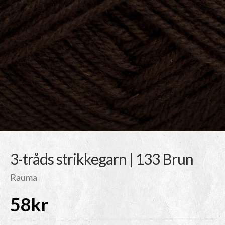
3-tråds strikkegarn | 133 Brun
Rauma
58
kr