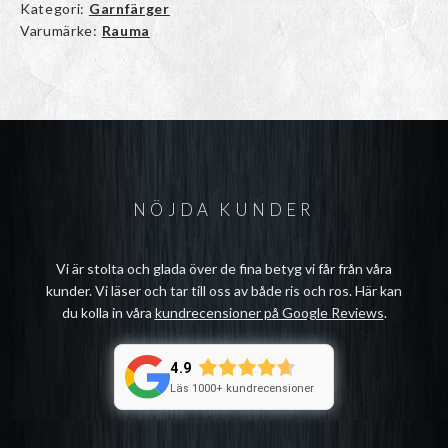
Kategori:
Garnfärger
Varumärke:
Rauma
NÖJDA KUNDER
Vi är stolta och glada över de fina betyg vi får från våra
kunder. Vi läser och tar till oss av både ris och ros. Här kan
du kolla in våra
kundrecensioner på Google Reviews
.
4.9
Läs 1000+ kundrecensioner