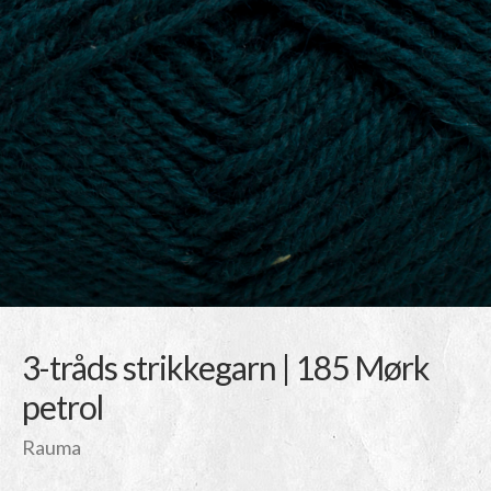
3-tråds strikkegarn | 185 Mørk
petrol
Rauma