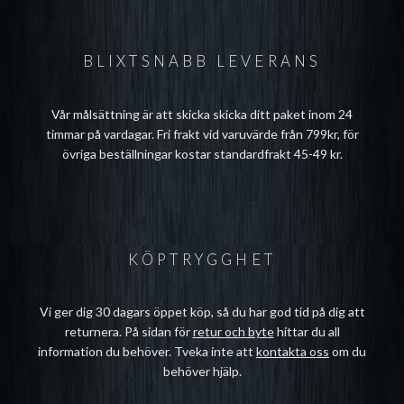
BLIXTSNABB LEVERANS
Vår målsättning är att skicka skicka ditt paket inom 24
timmar på vardagar. Fri frakt vid varuvärde från 799kr, för
övriga beställningar kostar standardfrakt 45-49 kr.
KÖPTRYGGHET
Vi ger dig 30 dagars öppet köp, så du har god tid på dig att
returnera. På sidan för
retur och byte
hittar du all
information du behöver. Tveka inte att
kontakta oss
om du
behöver hjälp.