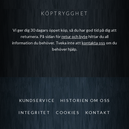
KÖPTRYGGHET
Vi ger dig 30 dagars öppet köp, så du har god tid på dig att
returnera. På sidan för
retur och byte
hittar du all
information du behöver. Tveka inte att
kontakta oss
om du
behöver hjälp.
KUNDSERVICE
HISTORIEN OM OSS
INTEGRITET
COOKIES
KONTAKT