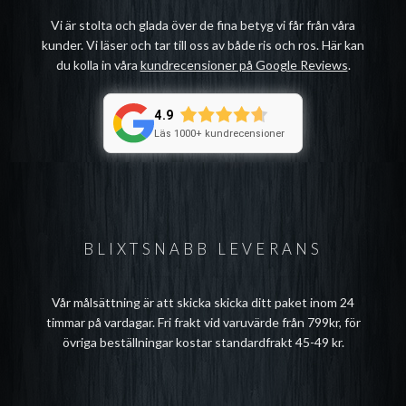
Vi är stolta och glada över de fina betyg vi får från våra
kunder. Vi läser och tar till oss av både ris och ros. Här kan
du kolla in våra
kundrecensioner på Google Reviews
.
4.9
Läs 1000+ kundrecensioner
BLIXTSNABB LEVERANS
Vår målsättning är att skicka skicka ditt paket inom 24
timmar på vardagar. Fri frakt vid varuvärde från 799kr, för
övriga beställningar kostar standardfrakt 45-49 kr.