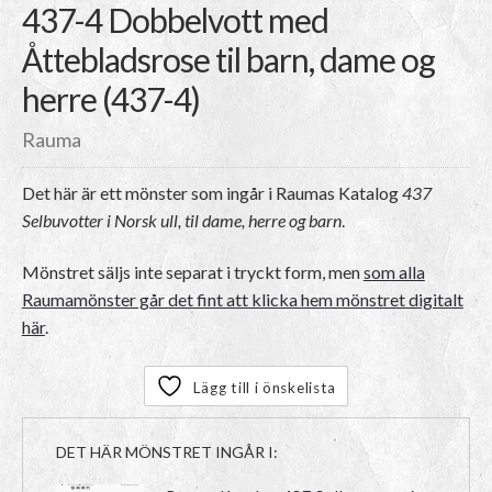
437-4 Dobbelvott med
Åttebladsrose til barn, dame og
herre (437-4)
Rauma
Det här är ett mönster som ingår i Raumas Katalog
437
Selbuvotter i Norsk ull, til dame, herre og barn
.
Mönstret säljs inte separat i tryckt form, men
som alla
Raumamönster går det fint att klicka hem mönstret digitalt
här
.
Lägg till i önskelista
DET HÄR MÖNSTRET INGÅR I: