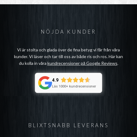
NÖJDA KUNDER
Vi är stolta och glada över de fina betyg vi får från våra
kunder. Vi läser och tar till oss av både ris och ros. Här kan
du kolla in våra
kundrecensioner på Google Reviews
.
4.9
Läs 1000+ kundrecensioner
BLIXTSNABB LEVERANS