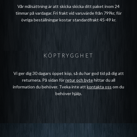
Vår målsättning är att skicka skicka ditt paket inom 24
timmar på vardagar. Fri frakt vid varuvärde från 799kr, för
övriga beställningar kostar standardfrakt 45-49 kr.
KÖPTRYGGHET
Vi ger dig 30 dagars öppet köp, så du har god tid på dig att
returnera. På sidan för
retur och byte
hittar du all
information du behöver. Tveka inte att
kontakta oss
om du
behöver hjälp.