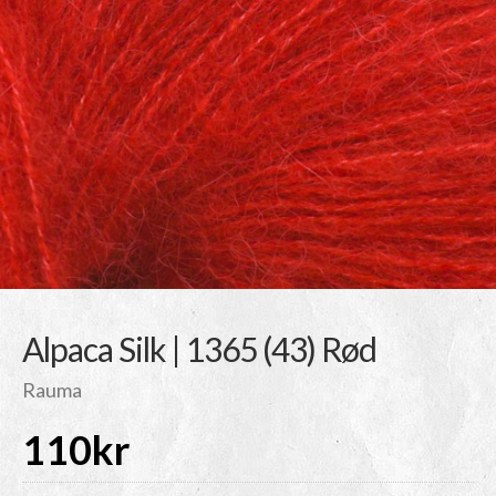
Alpaca Silk | 1365 (43) Rød
Rauma
110
kr