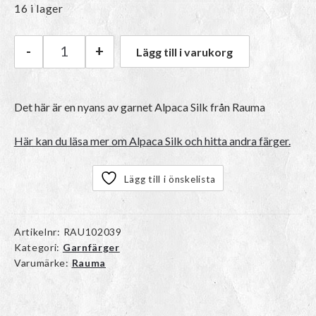
16 i lager
-
+
Lägg till i varukorg
Rauma Alpaca Silk | 1354 Oransje mängd
Det här är en nyans av garnet Alpaca Silk från Rauma
Här kan du läsa mer om Alpaca Silk och hitta andra färger.
Lägg till i önskelista
Artikelnr:
RAU102039
Kategori:
Garnfärger
Varumärke:
Rauma