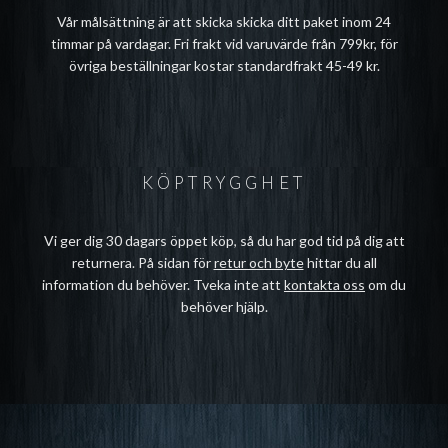
Vår målsättning är att skicka skicka ditt paket inom 24
timmar på vardagar. Fri frakt vid varuvärde från 799kr, för
övriga beställningar kostar standardfrakt 45-49 kr.
KÖPTRYGGHET
Vi ger dig 30 dagars öppet köp, så du har god tid på dig att
returnera. På sidan för
retur och byte
hittar du all
information du behöver. Tveka inte att
kontakta oss
om du
behöver hjälp.