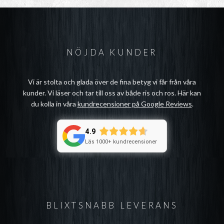
NÖJDA KUNDER
Vi är stolta och glada över de fina betyg vi får från våra
kunder. Vi läser och tar till oss av både ris och ros. Här kan
du kolla in våra
kundrecensioner på Google Reviews
.
4.9
Läs 1000+ kundrecensioner
BLIXTSNABB LEVERANS