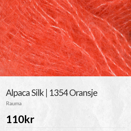
Alpaca Silk | 1354 Oransje
Rauma
110
kr