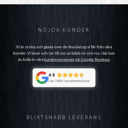
NÖJDA KUNDER
Vi är stolta och glada över de fina betyg vi får från våra
kunder. Vi läser och tar till oss av både ris och ros. Här kan
du kolla in våra
kundrecensioner på Google Reviews
.
4.9
Läs 1000+ kundrecensioner
BLIXTSNABB LEVERANS