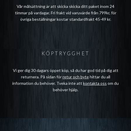
Vår målsättning är att skicka skicka ditt paket inom 24
timmar på vardagar. Fri frakt vid varuvärde från 799kr, för
övriga beställningar kostar standardfrakt 45-49 kr.
KÖPTRYGGHET
Vi ger dig 30 dagars öppet köp, så du har god tid på dig att
returnera. På sidan för
retur och byte
hittar du all
information du behöver. Tveka inte att
kontakta oss
om du
behöver hjälp.