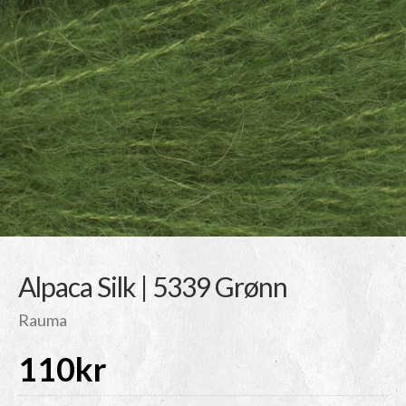
Alpaca Silk | 5339 Grønn
Rauma
110
kr