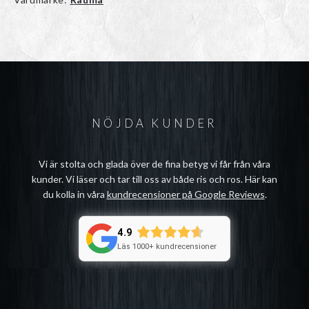
NÖJDA KUNDER
Vi är stolta och glada över de fina betyg vi får från våra
kunder. Vi läser och tar till oss av både ris och ros. Här kan
du kolla in våra
kundrecensioner på Google Reviews
.
4.9
Läs 1000+ kundrecensioner