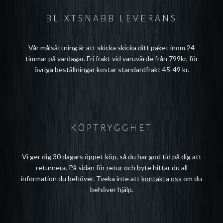
BLIXTSNABB LEVERANS
Vår målsättning är att skicka skicka ditt paket inom 24
timmar på vardagar. Fri frakt vid varuvärde från 799kr, för
övriga beställningar kostar standardfrakt 45-49 kr.
KÖPTRYGGHET
Vi ger dig 30 dagars öppet köp, så du har god tid på dig att
returnera. På sidan för
retur och byte
hittar du all
information du behöver. Tveka inte att
kontakta oss
om du
behöver hjälp.