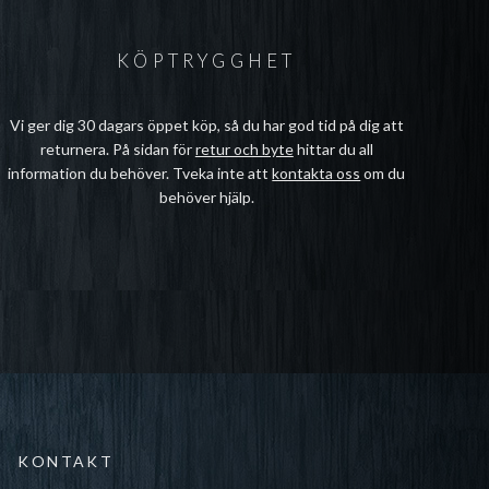
KÖPTRYGGHET
Vi ger dig 30 dagars öppet köp, så du har god tid på dig att
returnera. På sidan för
retur och byte
hittar du all
information du behöver. Tveka inte att
kontakta oss
om du
behöver hjälp.
KONTAKT