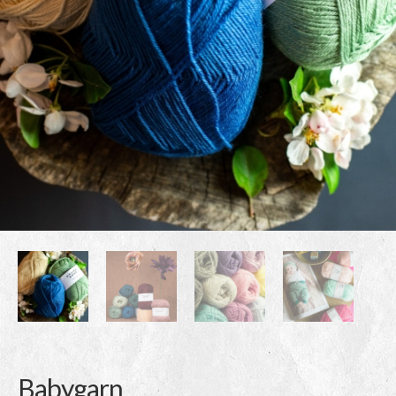
Babygarn