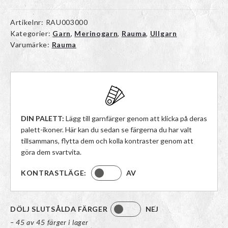
Artikelnr:
RAU003000
Kategorier:
Garn
,
Merinogarn
,
Rauma
,
Ullgarn
Varumärke:
Rauma
DIN PALETT:
Lägg till garnfärger genom att klicka på deras
palett-ikoner. Här kan du sedan se färgerna du har valt
tillsammans, flytta dem och kolla kontraster genom att
göra dem svartvita.
KONTRASTLÄGE:
AV
DÖLJ SLUTSÅLDA FÄRGER
NEJ
– 45 av 45 färger i lager