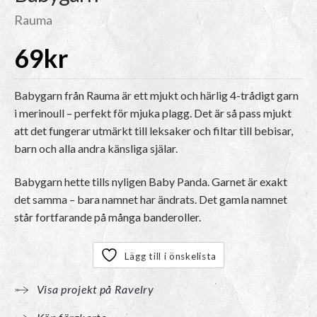
Rauma
69
kr
Babygarn från Rauma är ett mjukt och härlig 4-trådigt garn
i merinoull – perfekt för mjuka plagg. Det är så pass mjukt
att det fungerar utmärkt till leksaker och filtar till bebisar,
barn och alla andra känsliga själar.
Babygarn hette tills nyligen Baby Panda. Garnet är exakt
det samma – bara namnet har ändrats. Det gamla namnet
står fortfarande på många banderoller.
Lägg till i önskelista
Visa projekt på Ravelry