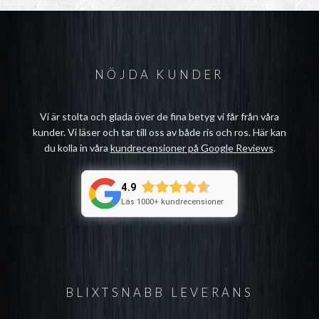
NÖJDA KUNDER
Vi är stolta och glada över de fina betyg vi får från våra
kunder. Vi läser och tar till oss av både ris och ros. Här kan
du kolla in våra
kundrecensioner på Google Reviews
.
4.9
Läs 1000+ kundrecensioner
BLIXTSNABB LEVERANS