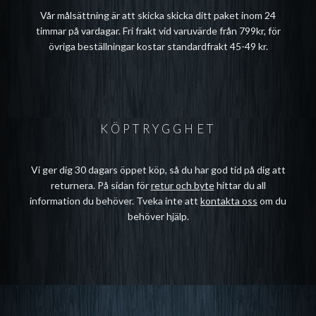
Vår målsättning är att skicka skicka ditt paket inom 24
timmar på vardagar. Fri frakt vid varuvärde från 799kr, för
övriga beställningar kostar standardfrakt 45-49 kr.
KÖPTRYGGHET
Vi ger dig 30 dagars öppet köp, så du har god tid på dig att
returnera. På sidan för
retur och byte
hittar du all
information du behöver. Tveka inte att
kontakta oss
om du
behöver hjälp.