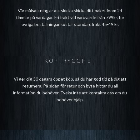
Vår målsättning är att skicka skicka ditt paket inom 24
timmar på vardagar. Fri frakt vid varuvärde från 799kr, för
övriga beställningar kostar standardfrakt 45-49 kr.
KÖPTRYGGHET
Vi ger dig 30 dagars öppet köp, så du har god tid på dig att
returnera. På sidan för
retur och byte
hittar du all
information du behöver. Tveka inte att
kontakta oss
om du
behöver hjälp.