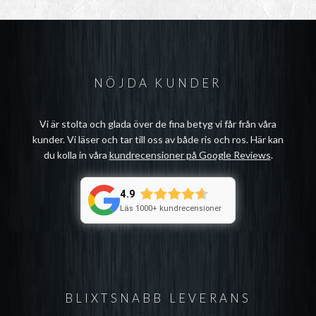
NÖJDA KUNDER
Vi är stolta och glada över de fina betyg vi får från våra
kunder. Vi läser och tar till oss av både ris och ros. Här kan
du kolla in våra
kundrecensioner på Google Reviews
.
4.9
Läs 1000+ kundrecensioner
BLIXTSNABB LEVERANS