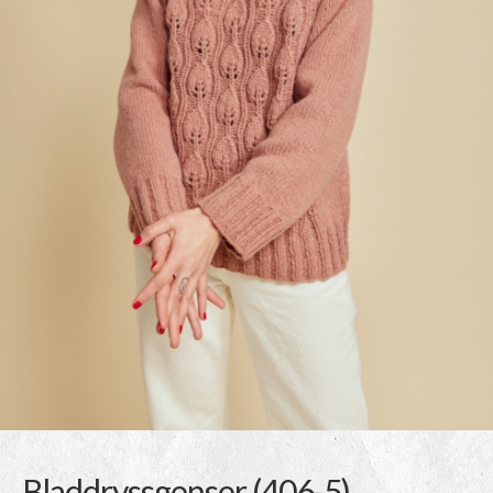
Bladdryssgenser (406-5)