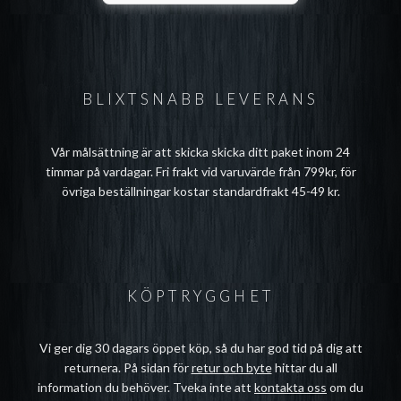
BLIXTSNABB LEVERANS
Vår målsättning är att skicka skicka ditt paket inom 24
timmar på vardagar. Fri frakt vid varuvärde från 799kr, för
övriga beställningar kostar standardfrakt 45-49 kr.
KÖPTRYGGHET
Vi ger dig 30 dagars öppet köp, så du har god tid på dig att
returnera. På sidan för
retur och byte
hittar du all
information du behöver. Tveka inte att
kontakta oss
om du