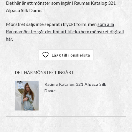
Det här är ett mönster som ingår i Raumas Katalog 321
Alpaca Silk Dame.
Mönstret säljs inte separat i tryckt form, men
som alla
Raumamönster går det fint att klicka hem mönstret digitalt
här
.
Lägg till i önskelista
DET HÄR MÖNSTRET INGÅR I:
Rauma Katalog 321 Alpaca Silk
Dame