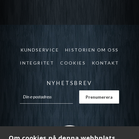
KUNDSERVICE
HISTORIEN OM OSS
INTEGRITET
COOKIES
KONTAKT
NYHETSBREV
Om cookies på denna webbplats