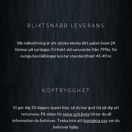
BLIXTSNABB LEVERANS
Vår målsättning är att skicka skicka ditt paket inom 24
timmar på vardagar. Fri frakt vid varuvärde från 799kr, för
övriga beställningar kostar standardfrakt 45-49 kr.
KÖPTRYGGHET
Vi ger dig 30 dagars öppet köp, så du har god tid på dig att
returnera. På sidan för
retur och byte
hittar du all
information du behöver. Tveka inte att
kontakta oss
om du
behöver hjälp.