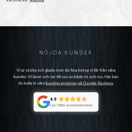
NÖJDA KUNDER
Vi är stolta och glada över de fina betyg vi får från våra
kunder. Vi läser och tar till oss av både ris och ros. Här kan
du kolla in våra
kundrecensioner på Google Reviews
.
4.9
Läs 1000+ kundrecensioner