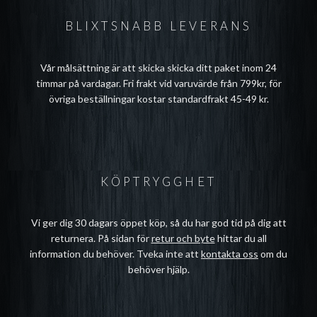
BLIXTSNABB LEVERANS
Vår målsättning är att skicka skicka ditt paket inom 24
timmar på vardagar. Fri frakt vid varuvärde från 799kr, för
övriga beställningar kostar standardfrakt 45-49 kr.
KÖPTRYGGHET
Vi ger dig 30 dagars öppet köp, så du har god tid på dig att
returnera. På sidan för
retur och byte
hittar du all
information du behöver. Tveka inte att
kontakta oss
om du
behöver hjälp.