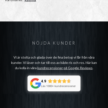
NÖJDA KUNDER
Vi är stolta och glada över de fina betyg vi får från våra
kunder. Vi läser och tar till oss av både ris och ros. Här kan
du kolla in våra
kundrecensioner på Google Reviews
.
4.9
Läs 1000+ kundrecensioner