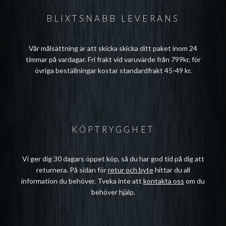
BLIXTSNABB LEVERANS
Vår målsättning är att skicka skicka ditt paket inom 24
timmar på vardagar. Fri frakt vid varuvärde från 799kr, för
övriga beställningar kostar standardfrakt 45-49 kr.
KÖPTRYGGHET
Vi ger dig 30 dagars öppet köp, så du har god tid på dig att
returnera. På sidan för
retur och byte
hittar du all
information du behöver. Tveka inte att
kontakta oss
om du
behöver hjälp.