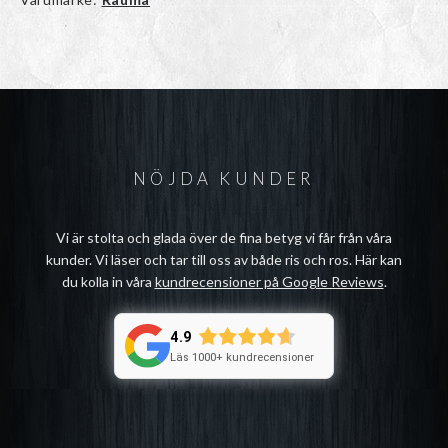
NÖJDA KUNDER
Vi är stolta och glada över de fina betyg vi får från våra
kunder. Vi läser och tar till oss av både ris och ros. Här kan
du kolla in våra
kundrecensioner på Google Reviews
.
4.9
Läs 1000+ kundrecensioner