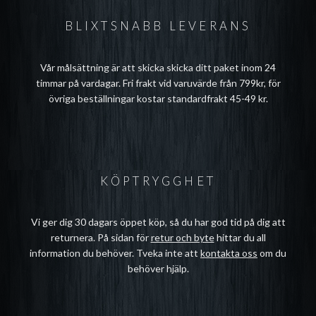
BLIXTSNABB LEVERANS
Vår målsättning är att skicka skicka ditt paket inom 24
timmar på vardagar. Fri frakt vid varuvärde från 799kr, för
övriga beställningar kostar standardfrakt 45-49 kr.
KÖPTRYGGHET
Vi ger dig 30 dagars öppet köp, så du har god tid på dig att
returnera. På sidan för
retur och byte
hittar du all
information du behöver. Tveka inte att
kontakta oss
om du
behöver hjälp.