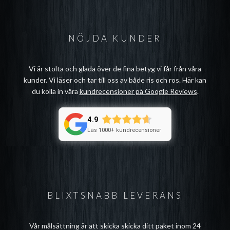
NÖJDA KUNDER
Vi är stolta och glada över de fina betyg vi får från våra
kunder. Vi läser och tar till oss av både ris och ros. Här kan
du kolla in våra
kundrecensioner på Google Reviews
.
4.9
Läs 1000+ kundrecensioner
BLIXTSNABB LEVERANS
Vår målsättning är att skicka skicka ditt paket inom 24