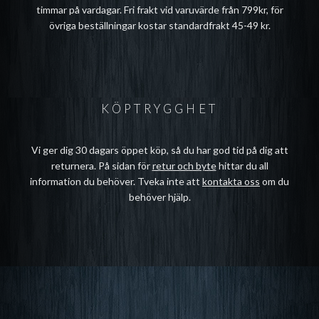
timmar på vardagar. Fri frakt vid varuvärde från 799kr, för
övriga beställningar kostar standardfrakt 45-49 kr.
KÖPTRYGGHET
Vi ger dig 30 dagars öppet köp, så du har god tid på dig att
returnera. På sidan för
retur och byte
hittar du all
information du behöver. Tveka inte att
kontakta oss
om du
behöver hjälp.