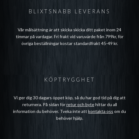
BLIXTSNABB LEVERANS
Vår målsättning är att skicka skicka ditt paket inom 24
timmar på vardagar. Fri frakt vid varuvärde från 799kr, för
övriga beställningar kostar standardfrakt 45-49 kr.
KÖPTRYGGHET
Vi ger dig 30 dagars öppet köp, så du har god tid på dig att
returnera. På sidan för
retur och byte
hittar du all
information du behöver. Tveka inte att
kontakta oss
om du
behöver hjälp.