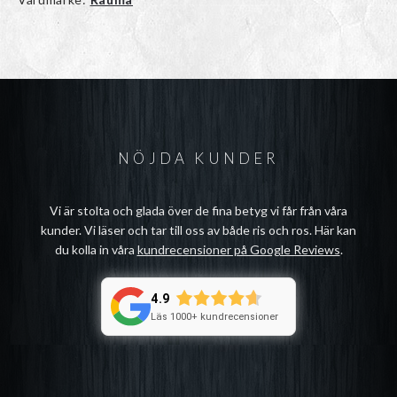
NÖJDA KUNDER
Vi är stolta och glada över de fina betyg vi får från våra
kunder. Vi läser och tar till oss av både ris och ros. Här kan
du kolla in våra
kundrecensioner på Google Reviews
.
4.9
Läs 1000+ kundrecensioner