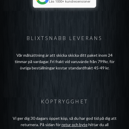
Läs 1000+ kundrecensioner
BLIXTSNABB LEVERANS
Vår målsättning är att skicka skicka ditt paket inom 24
timmar på vardagar. Fri frakt vid varuvärde från 799kr, för
övriga beställningar kostar standardfrakt 45-49 kr.
KÖPTRYGGHET
Vi ger dig 30 dagars öppet köp, så du har god tid på dig att
returnera. På sidan för
retur och byte
hittar du all