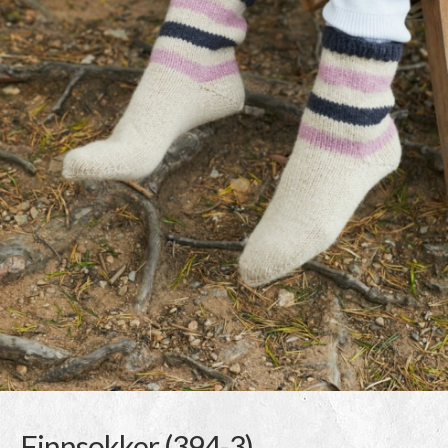
Finnsokker (394-3)