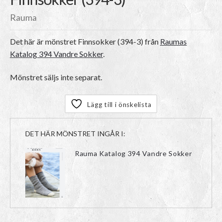
Rauma
Det här är mönstret
Finnsokker (394-3)
från
Raumas
Katalog 394 Vandre Sokker
.
Mönstret säljs inte separat.
Lägg till i önskelista
DET HÄR MÖNSTRET INGÅR I:
Rauma Katalog 394 Vandre Sokker