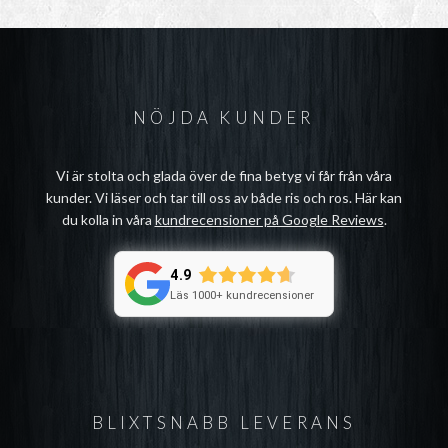
NÖJDA KUNDER
Vi är stolta och glada över de fina betyg vi får från våra
kunder. Vi läser och tar till oss av både ris och ros. Här kan
du kolla in våra
kundrecensioner på Google Reviews
.
4.9
Läs 1000+ kundrecensioner
BLIXTSNABB LEVERANS