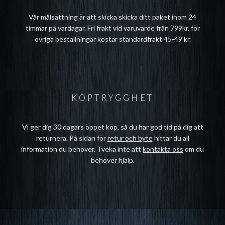
Vår målsättning är att skicka skicka ditt paket inom 24
timmar på vardagar. Fri frakt vid varuvärde från 799kr, för
övriga beställningar kostar standardfrakt 45-49 kr.
KÖPTRYGGHET
Vi ger dig 30 dagars öppet köp, så du har god tid på dig att
returnera. På sidan för
retur och byte
hittar du all
information du behöver. Tveka inte att
kontakta oss
om du
behöver hjälp.