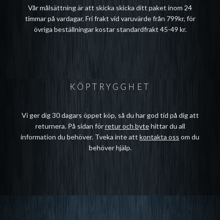
Vår målsättning är att skicka skicka ditt paket inom 24
timmar på vardagar. Fri frakt vid varuvärde från 799kr, för
övriga beställningar kostar standardfrakt 45-49 kr.
KÖPTRYGGHET
Vi ger dig 30 dagars öppet köp, så du har god tid på dig att
returnera. På sidan för
retur och byte
hittar du all
information du behöver. Tveka inte att
kontakta oss
om du
behöver hjälp.