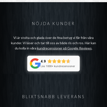
NÖJDA KUNDER
Vi är stolta och glada över de fina betyg vi får från våra
kunder. Vi läser och tar till oss av både ris och ros. Här kan
du kolla in våra
kundrecensioner på Google Reviews
.
4.9
Läs 1000+ kundrecensioner
BLIXTSNABB LEVERANS