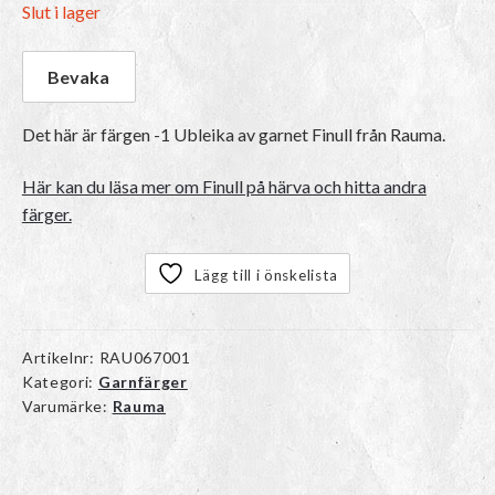
Slut i lager
Det här är färgen
-1 Ubleika
av garnet
Finull
från Rauma.
Här kan du läsa mer om Finull på härva och hitta andra
färger.
Lägg till i önskelista
Artikelnr:
RAU067001
Kategori:
Garnfärger
Varumärke:
Rauma