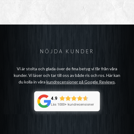
NÖJDA KUNDER
Vi är stolta och glada över de fina betyg vi får från våra
kunder. Vi läser och tar till oss av både ris och ros. Här kan
du kolla in våra
kundrecensioner på Google Reviews
.
4.9
Läs 1000+ kundrecensioner