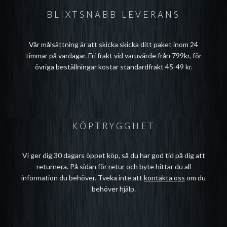
BLIXTSNABB LEVERANS
Vår målsättning är att skicka skicka ditt paket inom 24
timmar på vardagar. Fri frakt vid varuvärde från 799kr, för
övriga beställningar kostar standardfrakt 45-49 kr.
KÖPTRYGGHET
Vi ger dig 30 dagars öppet köp, så du har god tid på dig att
returnera. På sidan för
retur och byte
hittar du all
information du behöver. Tveka inte att
kontakta oss
om du
behöver hjälp.