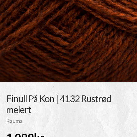
Finull På Kon | 4132 Rustrød
melert
Rauma