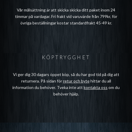
Vår målsättning är att skicka skicka ditt paket inom 24
timmar på vardagar. Fri frakt vid varuvärde från 799kr, för
övriga beställningar kostar standardfrakt 45-49 kr.
KÖPTRYGGHET
Vi ger dig 30 dagars öppet köp, så du har god tid på dig att
returnera. På sidan för
retur och byte
hittar du all
information du behöver. Tveka inte att
kontakta oss
om du
behöver hjälp.